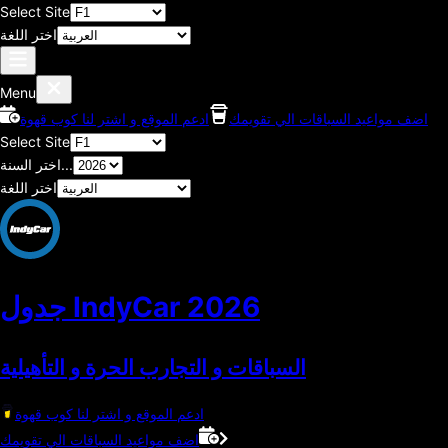
Select Site
اختر اللغة
Menu
اضف مواعيد السباقات الي تقويمك
ادعم الموقع و اشتر لنا كوب قهوة
Select Site
اختر السنة...
اختر اللغة
2026
جدول IndyCar
السباقات و التجارب الحرة و التأهيلية
ادعم الموقع و اشتر لنا كوب قهوة
اضف مواعيد السباقات الي تقويمك