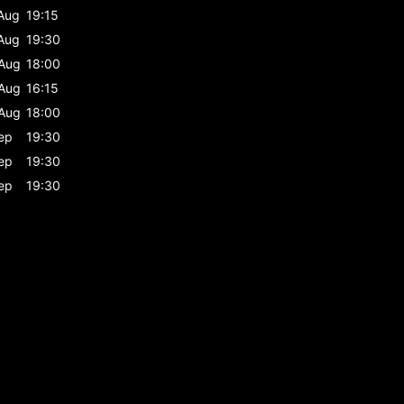
Aug
19:15
Aug
19:30
Aug
18:00
Aug
16:15
Aug
18:00
ep
19:30
ep
19:30
ep
19:30