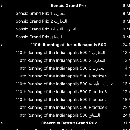
Sonsio Grand Prix
9 M
8 M
التجارب 1
Sonsio Grand Prix
8 M
التجارب 2
Sonsio Grand Prix
9 M
التجارب التأهيلية
Sonsio Grand Prix
9 M
السباق
Sonsio Grand Prix
110th Running of the Indianapolis 500
24 
12 
التجارب 1
110th Running of the Indianapolis 500
13 
التجارب 2
110th Running of the Indianapolis 500
14 
التجارب 3
110th Running of the Indianapolis 500
110th Running of the Indianapolis 500
Practice4
15 
16 
التجارب التأهيلية
110th Running of the Indianapolis 500
110th Running of the Indianapolis 500
Practice6
17 
110th Running of the Indianapolis 500
Practice7
18 
110th Running of the Indianapolis 500
Practice8
22 
24 
السباق
110th Running of the Indianapolis 500
Chevrolet Detroit Grand Prix
31 