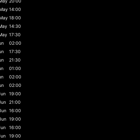
May
20:00
May
14:00
May
18:00
May
14:30
May
17:30
un
02:00
un
17:30
un
21:30
un
01:00
un
02:00
un
02:00
Jun
19:00
Jun
21:00
Jun
16:00
Jun
19:00
Jun
16:00
Jun
19:00