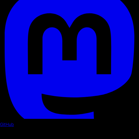
GitHub