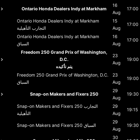
16
Ontario Honda Dealers Indy at Markham
17:00
Aug
Ontario Honda Dealers Indy at Markham
15
17:00
Aug
التجارب التأهيلية
Ontario Honda Dealers Indy at Markham
16
17:00
Aug
السباق
Freedom 250 Grand Prix of Washington,
23
D.C.
19:00
Aug
يتم تأكيده
Freedom 250 Grand Prix of Washington, D.C.
23
19:00
Aug
السباق
29
Snap-on Makers and Fixers 250
19:30
Aug
29
التجارب
Snap-on Makers and Fixers 250
19:15
Aug
التأهيلية
29
19:30
السباق
Snap-on Makers and Fixers 250
Aug
30