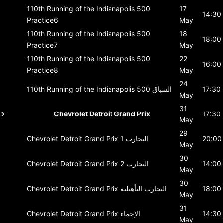
110th Running of the Indianapolis 500
17
14:30
Practice6
May
110th Running of the Indianapolis 500
18
18:00
Practice7
May
110th Running of the Indianapolis 500
22
16:00
Practice8
May
24
17:30
السباق
110th Running of the Indianapolis 500
May
31
Chevrolet Detroit Grand Prix
17:30
May
29
20:00
التجارب 1
Chevrolet Detroit Grand Prix
May
30
14:00
التجارب 2
Chevrolet Detroit Grand Prix
May
30
18:00
التجارب التأهيلية
Chevrolet Detroit Grand Prix
May
31
14:30
الإحماء
Chevrolet Detroit Grand Prix
May