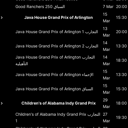
20:00
7 Mar
السباق
Good Ranchers 250
15
Java House Grand Prix of Arlington
15:30
Mar
13
20:00
التجارب 1
Java House Grand Prix of Arlington
Mar
14
13:30
التجارب 2
Java House Grand Prix of Arlington
Mar
14
التجارب
Java House Grand Prix of Arlington
18:30
Mar
التأهيلية
15
13:30
الإحماء
Java House Grand Prix of Arlington
Mar
15
15:30
السباق
Java House Grand Prix of Arlington
Mar
29
Children's of Alabama Indy Grand Prix
18:00
Mar
27
التجارب
Children's of Alabama Indy Grand Prix
19:30
1
Mar