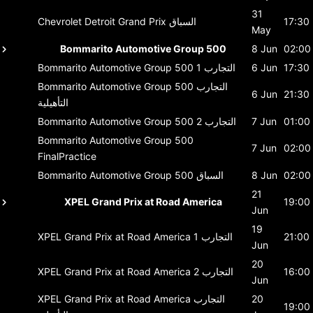
31
17:30
السباق
Chevrolet Detroit Grand Prix
May
Bommarito Automotive Group 500
8 Jun
02:00
17:30
6 Jun
التجارب 1
Bommarito Automotive Group 500
التجارب
Bommarito Automotive Group 500
6 Jun
21:30
التأهيلية
01:00
7 Jun
التجارب 2
Bommarito Automotive Group 500
Bommarito Automotive Group 500
7 Jun
02:00
FinalPractice
02:00
8 Jun
السباق
Bommarito Automotive Group 500
21
XPEL Grand Prix at Road America
19:00
Jun
19
21:00
التجارب 1
XPEL Grand Prix at Road America
Jun
20
16:00
التجارب 2
XPEL Grand Prix at Road America
Jun
20
التجارب
XPEL Grand Prix at Road America
19:00