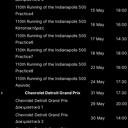
110th Running of the Indianapolis 500
15 May
19:00
Practice4
110th Running of the Indianapolis 500
16 May
16:00
Κατατακτήριες
110th Running of the Indianapolis 500
17 May
14:30
Practice6
110th Running of the Indianapolis 500
18 May
18:00
Practice7
110th Running of the Indianapolis 500
22 May
16:00
Practice8
110th Running of the Indianapolis 500
24 May
17:30
Αγώνας
Chevrolet Detroit Grand Prix
31 May
17:30
Chevrolet Detroit Grand Prix
29 May
20:00
Δοκιμαστικά 1
Chevrolet Detroit Grand Prix
30 May
14:00
Δοκιμαστικά 2