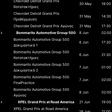
Chevrolet Detroit Grand Prix
30 May
18:00
Κατατακτήριες
Chevrolet Detroit Grand Prix
31 May
14:30
Προθέρμανση
Chevrolet Detroit Grand Prix
Αγώνας
31 May
17:30
Bommarito Automotive Group 500
8 Jun
02:00
Bommarito Automotive Group 500
6 Jun
17:30
Δοκιμαστικά 1
Bommarito Automotive Group 500
6 Jun
21:30
Κατατακτήριες
Bommarito Automotive Group 500
7 Jun
01:00
Δοκιμαστικά 2
Bommarito Automotive Group 500
7 Jun
02:00
FinalPractice
Bommarito Automotive Group 500
8 Jun
02:00
Αγώνας
XPEL Grand Prix at Road America
21 Jun
19:00
XPEL Grand Prix at Road America
19 Jun
21:00