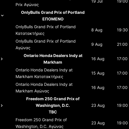
19 Jul
19:00
Prix
Αγώνας
OnlyBulls Grand Prix of Portland
ΕΠΟΜΕΝΟ
OnlyBulls Grand Prix of Portland
8 Aug
19:30
Κατατακτήριες
OnlyBulls Grand Prix of Portland
9 Aug
21:00
Αγώνας
Ontario Honda Dealers Indy at
16 Aug
17:00
Markham
Ontario Honda Dealers Indy at
15 Aug
17:00
Markham
Κατατακτήριες
Ontario Honda Dealers Indy at
16 Aug
17:00
Markham
Αγώνας
Freedom 250 Grand Prix of
Washington, D.C.
23 Aug
19:00
TBC
Freedom 250 Grand Prix of
23 Aug
19:00
Washington, D.C.
Αγώνας