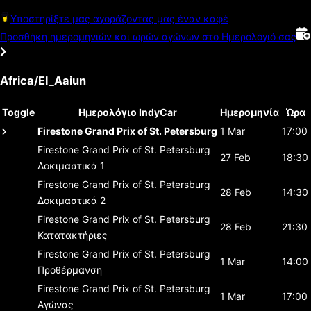
Υποστηρίξτε μας αγοράζοντας μας έναν καφέ
Προσθήκη ημερομηνιών και ωρών αγώνων στο Ημερολόγιό σας
Africa/El_Aaiun
Toggle
Ημερολόγιο IndyCar
Ημερομηνία
Ώρα
Firestone Grand Prix of St. Petersburg
1 Mar
17:00
Firestone Grand Prix of St. Petersburg
27 Feb
18:30
Δοκιμαστικά 1
Firestone Grand Prix of St. Petersburg
28 Feb
14:30
Δοκιμαστικά 2
Firestone Grand Prix of St. Petersburg
28 Feb
21:30
Κατατακτήριες
Firestone Grand Prix of St. Petersburg
1 Mar
14:00
Προθέρμανση
Firestone Grand Prix of St. Petersburg
1 Mar
17:00
Αγώνας