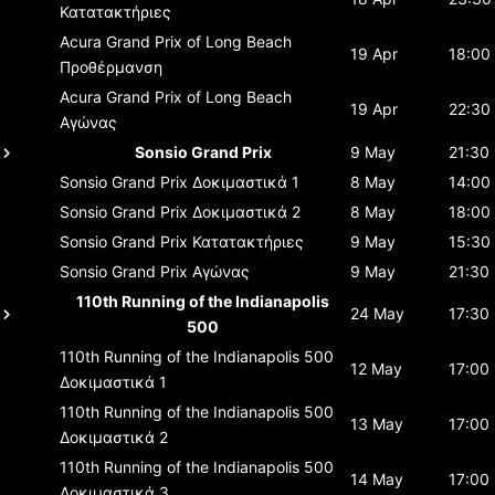
Κατατακτήριες
Acura Grand Prix of Long Beach
19 Apr
18:00
Προθέρμανση
Acura Grand Prix of Long Beach
19 Apr
22:30
Αγώνας
Sonsio Grand Prix
9 May
21:30
Sonsio Grand Prix
Δοκιμαστικά 1
8 May
14:00
Sonsio Grand Prix
Δοκιμαστικά 2
8 May
18:00
Sonsio Grand Prix
Κατατακτήριες
9 May
15:30
Sonsio Grand Prix
Αγώνας
9 May
21:30
110th Running of the Indianapolis
24 May
17:30
500
110th Running of the Indianapolis 500
12 May
17:00
Δοκιμαστικά 1
110th Running of the Indianapolis 500
13 May
17:00
Δοκιμαστικά 2
110th Running of the Indianapolis 500
14 May
17:00
Δοκιμαστικά 3