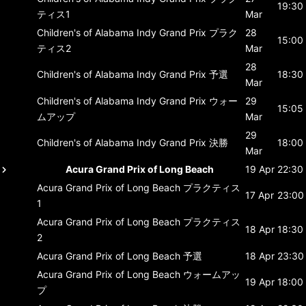
19:30
ティス1
Mar
Children's of Alabama Indy Grand Prix
プラク
28
15:00
ティス2
Mar
28
Children's of Alabama Indy Grand Prix
予選
18:30
Mar
Children's of Alabama Indy Grand Prix
ウォー
29
15:05
ムアップ
Mar
29
Children's of Alabama Indy Grand Prix
決勝
18:00
Mar
Acura Grand Prix of Long Beach
19 Apr
22:30
Acura Grand Prix of Long Beach
プラクティス
17 Apr
23:00
1
Acura Grand Prix of Long Beach
プラクティス
18 Apr
18:30
2
Acura Grand Prix of Long Beach
予選
18 Apr
23:30
Acura Grand Prix of Long Beach
ウォームアッ
19 Apr
18:00
プ