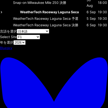
Snap-on Milwaukee Mile 250
決勝
18:00
Aug
WeatherTech Raceway Laguna Seca
6 Sep
19:30
WeatherTech Raceway Laguna Seca
予選
5 Sep
19:30
WeatherTech Raceway Laguna Seca
決勝
6 Sep
19:30
言語を選択
Select Site
年を選択
Bluesky