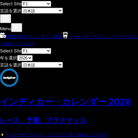
Select Site
言語を選択
Menu
開催日程をカレンダーに追加
コーヒーをごちそうしていただける
と励みになります
Select Site
年を選択
言語を選択
インディカー・カレンダー
2026
レース、予選、プラクティス
コーヒーをごちそうしていただけると励みになります