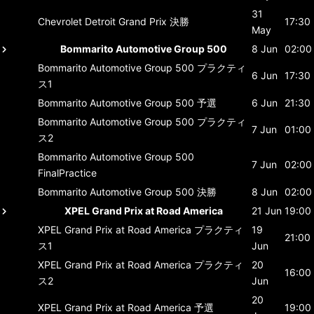
31
Chevrolet Detroit Grand Prix
決勝
17:30
May
Bommarito Automotive Group 500
8 Jun
02:00
Bommarito Automotive Group 500
プラクティ
6 Jun
17:30
ス1
Bommarito Automotive Group 500
予選
6 Jun
21:30
Bommarito Automotive Group 500
プラクティ
7 Jun
01:00
ス2
Bommarito Automotive Group 500
7 Jun
02:00
FinalPractice
Bommarito Automotive Group 500
決勝
8 Jun
02:00
XPEL Grand Prix at Road America
21 Jun
19:00
XPEL Grand Prix at Road America
プラクティ
19
21:00
ス1
Jun
XPEL Grand Prix at Road America
プラクティ
20
16:00
ス2
Jun
20
XPEL Grand Prix at Road America
予選
19:00