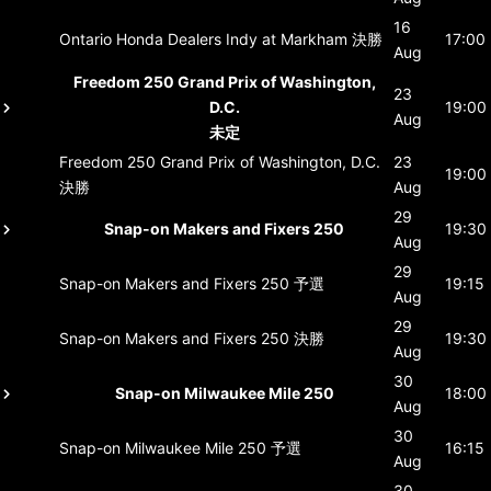
16
Ontario Honda Dealers Indy at Markham
決勝
17:00
Aug
Freedom 250 Grand Prix of Washington,
23
D.C.
19:00
Aug
未定
Freedom 250 Grand Prix of Washington, D.C.
23
19:00
決勝
Aug
29
Snap-on Makers and Fixers 250
19:30
Aug
29
Snap-on Makers and Fixers 250
予選
19:15
Aug
29
Snap-on Makers and Fixers 250
決勝
19:30
Aug
30
Snap-on Milwaukee Mile 250
18:00
Aug
30
Snap-on Milwaukee Mile 250
予選
16:15
Aug
30