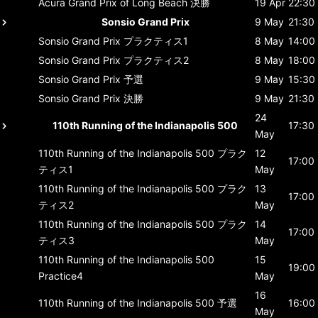
Acura Grand Prix of Long Beach
決勝
19 Apr
22:30
Sonsio Grand Prix
9 May
21:30
Sonsio Grand Prix
プラクティス1
8 May
14:00
Sonsio Grand Prix
プラクティス2
8 May
18:00
Sonsio Grand Prix
予選
9 May
15:30
Sonsio Grand Prix
決勝
9 May
21:30
24
110th Running of the Indianapolis 500
17:30
May
110th Running of the Indianapolis 500
プラク
12
17:00
ティス1
May
110th Running of the Indianapolis 500
プラク
13
17:00
ティス2
May
110th Running of the Indianapolis 500
プラク
14
17:00
ティス3
May
110th Running of the Indianapolis 500
15
19:00
Practice4
May
16
110th Running of the Indianapolis 500
予選
16:00
May