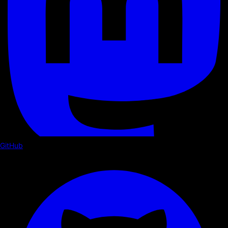
GitHub