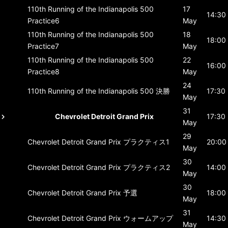
110th Running of the Indianapolis 500
17
14:30
Practice6
May
110th Running of the Indianapolis 500
18
18:00
Practice7
May
110th Running of the Indianapolis 500
22
16:00
Practice8
May
24
110th Running of the Indianapolis 500
決勝
17:30
May
31
Chevrolet Detroit Grand Prix
17:30
May
29
Chevrolet Detroit Grand Prix
プラクティス1
20:00
May
30
Chevrolet Detroit Grand Prix
プラクティス2
14:00
May
30
Chevrolet Detroit Grand Prix
予選
18:00
May
31
Chevrolet Detroit Grand Prix
ウォームアップ
14:30
May