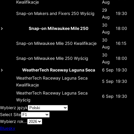
Kwalifikacje
Aug
29
Snap-on Makers and Fixers 250
Wyścig
19:30
Aug
30
Snap-on Milwaukee Mile 250
18:00
Aug
30
Snap-on Milwaukee Mile 250
Kwalifikacje
16:15
Aug
30
Snap-on Milwaukee Mile 250
Wyścig
18:00
Aug
WeatherTech Raceway Laguna Seca
6 Sep
19:30
WeatherTech Raceway Laguna Seca
5 Sep
19:30
Kwalifikacje
WeatherTech Raceway Laguna Seca
6 Sep
19:30
Wyścig
Wybierz język
Select Site
Wybierz rok...
Bluesky