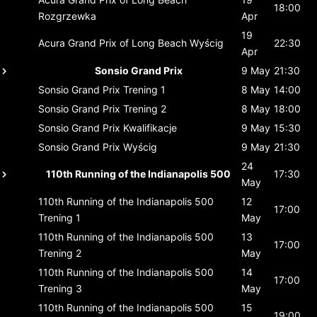
18:00
Rozgrzewka
Apr
19
Acura Grand Prix of Long Beach
Wyścig
22:30
Apr
Sonsio Grand Prix
9 May
21:30
Sonsio Grand Prix
Trening 1
8 May
14:00
Sonsio Grand Prix
Trening 2
8 May
18:00
Sonsio Grand Prix
Kwalifikacje
9 May
15:30
Sonsio Grand Prix
Wyścig
9 May
21:30
24
110th Running of the Indianapolis 500
17:30
May
110th Running of the Indianapolis 500
12
17:00
Trening 1
May
110th Running of the Indianapolis 500
13
17:00
Trening 2
May
110th Running of the Indianapolis 500
14
17:00
Trening 3
May
110th Running of the Indianapolis 500
15
19:00