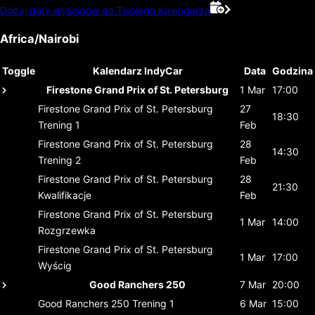
Dodaj daty wyścigów do Twojego Kalendarza
Africa/Nairobi
Toggle
Kalendarz IndyCar
Data
Godzina
Firestone Grand Prix of St. Petersburg
1 Mar
17:00
Firestone Grand Prix of St. Petersburg
27
18:30
Trening 1
Feb
Firestone Grand Prix of St. Petersburg
28
14:30
Trening 2
Feb
Firestone Grand Prix of St. Petersburg
28
21:30
Kwalifikacje
Feb
Firestone Grand Prix of St. Petersburg
1 Mar
14:00
Rozgrzewka
Firestone Grand Prix of St. Petersburg
1 Mar
17:00
Wyścig
Good Ranchers 250
7 Mar
20:00
Good Ranchers 250
Trening 1
6 Mar
15:00