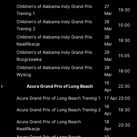
Children's of Alabama Indy Grand Prix
27
19:30
Trening 1
Mar
Children's of Alabama Indy Grand Prix
28
15:00
Trening 2
Mar
Children's of Alabama Indy Grand Prix
28
18:30
Kwalifikacje
Mar
Children's of Alabama Indy Grand Prix
29
15:05
Rozgrzewka
Mar
Children's of Alabama Indy Grand Prix
29
18:00
Wyścig
Mar
19
Acura Grand Prix of Long Beach
22:30
Apr
Acura Grand Prix of Long Beach
Trening 1
17 Apr
23:00
18
Acura Grand Prix of Long Beach
Trening 2
18:30
Apr
Acura Grand Prix of Long Beach
18
23:30
Kwalifikacje
Apr
Acura Grand Prix of Long Beach
19