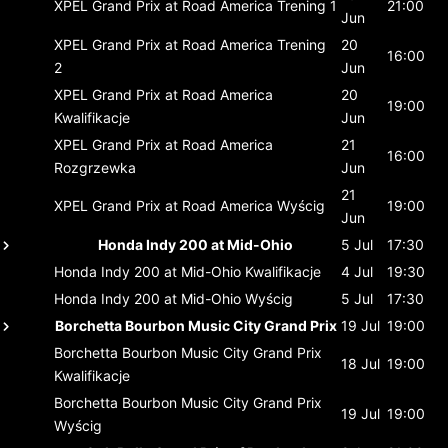
XPEL Grand Prix at Road America
Trening 1
21:00
Jun
XPEL Grand Prix at Road America
Trening
20
16:00
2
Jun
XPEL Grand Prix at Road America
20
19:00
Kwalifikacje
Jun
XPEL Grand Prix at Road America
21
16:00
Rozgrzewka
Jun
21
XPEL Grand Prix at Road America
Wyścig
19:00
Jun
Honda Indy 200 at Mid-Ohio
5 Jul
17:30
Honda Indy 200 at Mid-Ohio
Kwalifikacje
4 Jul
19:30
Honda Indy 200 at Mid-Ohio
Wyścig
5 Jul
17:30
Borchetta Bourbon Music City Grand Prix
19 Jul
19:00
Borchetta Bourbon Music City Grand Prix
18 Jul
19:00
Kwalifikacje
Borchetta Bourbon Music City Grand Prix
19 Jul
19:00
Wyścig