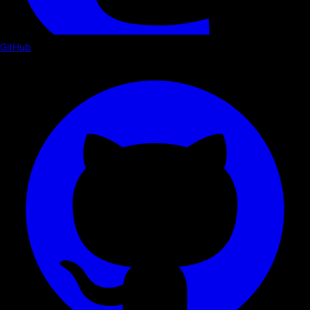
GitHub