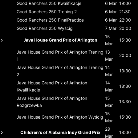
Good Ranchers 250
Kwalifikacje
6 Mar
19:00
Good Ranchers 250
Trening 2
6 Mar
21:30
Good Ranchers 250
FinalPractice
6 Mar
22:00
Good Ranchers 250
Wyścig
7 Mar
20:00
15
Java House Grand Prix of Arlington
15:30
Mar
Java House Grand Prix of Arlington
Trening
13
20:00
1
Mar
Java House Grand Prix of Arlington
Trening
14
13:30
2
Mar
Java House Grand Prix of Arlington
14
18:30
Kwalifikacje
Mar
Java House Grand Prix of Arlington
15
13:30
Rozgrzewka
Mar
15
Java House Grand Prix of Arlington
Wyścig
15:30
Mar
29
Children's of Alabama Indy Grand Prix
18:00
Mar