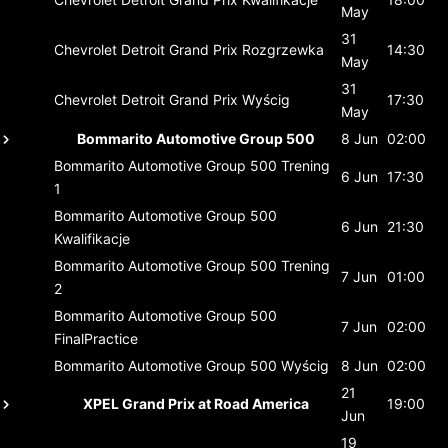
May
31
Chevrolet Detroit Grand Prix
Rozgrzewka
14:30
May
31
Chevrolet Detroit Grand Prix
Wyścig
17:30
May
Bommarito Automotive Group 500
8 Jun
02:00
Bommarito Automotive Group 500
Trening
6 Jun
17:30
1
Bommarito Automotive Group 500
6 Jun
21:30
Kwalifikacje
Bommarito Automotive Group 500
Trening
7 Jun
01:00
2
Bommarito Automotive Group 500
7 Jun
02:00
FinalPractice
Bommarito Automotive Group 500
Wyścig
8 Jun
02:00
21
XPEL Grand Prix at Road America
19:00
Jun
19