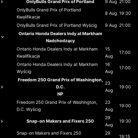
OnlyBulls Grand Prix of Portland
9 Aug
21:00
OnlyBulls Grand Prix of Portland
8 Aug
19:30
Kwalifikacje
OnlyBulls Grand Prix of Portland
Wyścig
9 Aug
21:00
Ontario Honda Dealers Indy at Markham
Nadchodzący
Ontario Honda Dealers Indy at Markham
15
17:00
Kwalifikacje
Aug
Ontario Honda Dealers Indy at Markham
16
17:00
Wyścig
Aug
Freedom 250 Grand Prix of Washington,
23
D.C.
19:00
Aug
NP
Freedom 250 Grand Prix of Washington,
23
19:00
D.C.
Wyścig
Aug
29
Snap-on Makers and Fixers 250
19:30
Aug
Snap-on Makers and Fixers 250
29
19:15