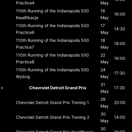
Practice4
May
110th Running of the Indianapolis 500
16
16:00
Kwalifikacje
May
110th Running of the Indianapolis 500
17
14:30
Practice6
May
110th Running of the Indianapolis 500
18
18:00
Practice7
May
110th Running of the Indianapolis 500
22
16:00
Practice8
May
110th Running of the Indianapolis 500
24
17:30
Wyścig
May
31
Chevrolet Detroit Grand Prix
17:30
May
29
Chevrolet Detroit Grand Prix
Trening 1
20:00
May
30
Chevrolet Detroit Grand Prix
Trening 2
14:00
May
30
Chevrolet Detroit Grand Prix
Kwalifikacje
18:00