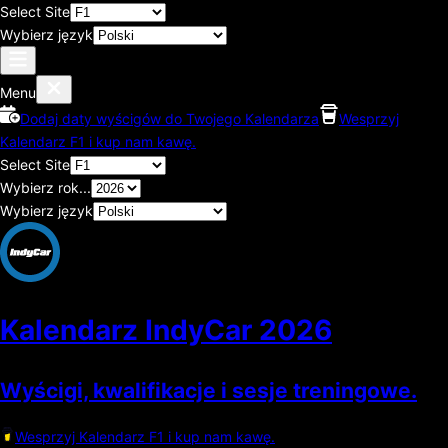
Select Site
Wybierz język
Menu
Dodaj daty wyścigów do Twojego Kalendarza
Wesprzyj
Kalendarz F1 i kup nam kawę.
Select Site
Wybierz rok...
Wybierz język
Kalendarz IndyCar
2026
Wyścigi, kwalifikacje i sesje treningowe.
Wesprzyj Kalendarz F1 i kup nam kawę.