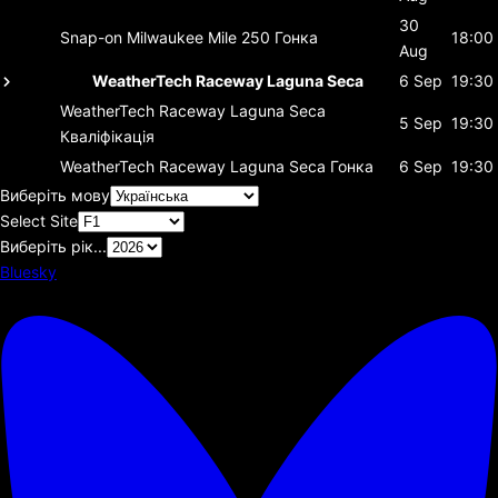
30
Snap-on Milwaukee Mile 250
Гонка
18:00
Aug
WeatherTech Raceway Laguna Seca
6 Sep
19:30
WeatherTech Raceway Laguna Seca
5 Sep
19:30
Кваліфікація
WeatherTech Raceway Laguna Seca
Гонка
6 Sep
19:30
Виберіть мову
Select Site
Виберіть рік...
Bluesky