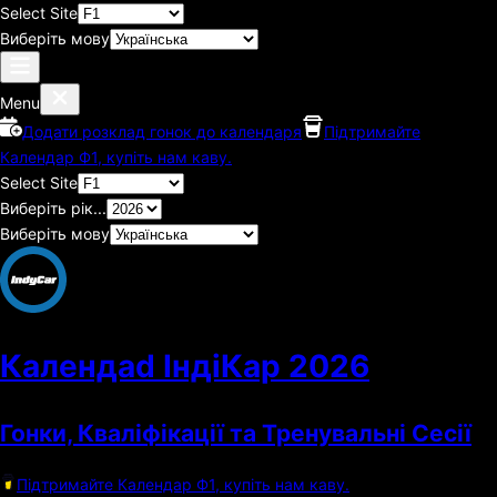
Select Site
Виберіть мову
Menu
Додати розклад гонок до календаря
Підтримайте
Календар Ф1, купіть нам каву.
Select Site
Виберіть рік...
Виберіть мову
Календаd ІндіКар
2026
Гонки, Кваліфікації та Тренувальні Сесії
Підтримайте Календар Ф1, купіть нам каву.