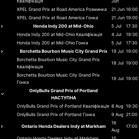
Кваліфікація
Jun
XPEL Grand Prix at Road America
Розминка
21 Jun
16:00
XPEL Grand Prix at Road America
Гонка
21 Jun
19:00
Honda Indy 200 at Mid-Ohio
5 Jul
17:30
Honda Indy 200 at Mid-Ohio
Кваліфікація
4 Jul
19:30
Honda Indy 200 at Mid-Ohio
Гонка
5 Jul
17:30
Borchetta Bourbon Music City Grand Prix
19 Jul
19:00
Borchetta Bourbon Music City Grand Prix
18 Jul
19:00
Кваліфікація
Borchetta Bourbon Music City Grand Prix
19 Jul
19:00
Гонка
OnlyBulls Grand Prix of Portland
НАСТУПНА
OnlyBulls Grand Prix of Portland
Кваліфікація
8 Aug
19:30
OnlyBulls Grand Prix of Portland
Гонка
9 Aug
21:00
16
Ontario Honda Dealers Indy at Markham
17:00
Aug
Ontario Honda Dealers Indy at Markham
15