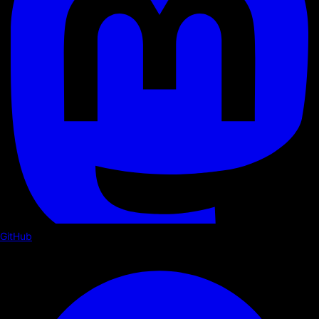
GitHub