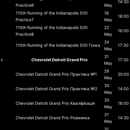
14:30
Practice6
May
110th Running of the Indianapolis 500
18
18:00
Practice7
May
110th Running of the Indianapolis 500
22
16:00
Practice8
May
24
110th Running of the Indianapolis 500
Гонка
17:30
May
31
Chevrolet Detroit Grand Prix
17:30
May
29
Chevrolet Detroit Grand Prix
Практика №1
20:00
May
30
Chevrolet Detroit Grand Prix
Практика №2
14:00
May
30
Chevrolet Detroit Grand Prix
Кваліфікація
18:00
May
31
Chevrolet Detroit Grand Prix
Розминка
14:30
May
31