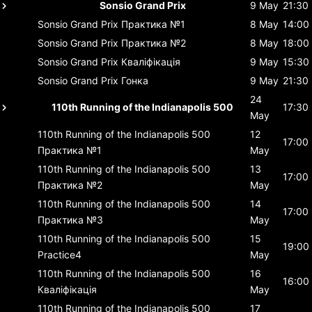
Sonsio Grand Prix
9 May
21:30
Sonsio Grand Prix
Практика №1
8 May
14:00
Sonsio Grand Prix
Практика №2
8 May
18:00
Sonsio Grand Prix
Кваліфікація
9 May
15:30
Sonsio Grand Prix
Гонка
9 May
21:30
24
110th Running of the Indianapolis 500
17:30
May
110th Running of the Indianapolis 500
12
17:00
Практика №1
May
110th Running of the Indianapolis 500
13
17:00
Практика №2
May
110th Running of the Indianapolis 500
14
17:00
Практика №3
May
110th Running of the Indianapolis 500
15
19:00
Practice4
May
110th Running of the Indianapolis 500
16
16:00
Кваліфікація
May
110th Running of the Indianapolis 500
17