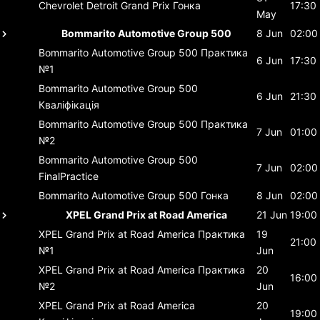
Chevrolet Detroit Grand Prix
Гонка
17:30
May
Bommarito Automotive Group 500
8 Jun
02:00
Bommarito Automotive Group 500
Практика
6 Jun
17:30
№1
Bommarito Automotive Group 500
6 Jun
21:30
Кваліфікація
Bommarito Automotive Group 500
Практика
7 Jun
01:00
№2
Bommarito Automotive Group 500
7 Jun
02:00
FinalPractice
Bommarito Automotive Group 500
Гонка
8 Jun
02:00
XPEL Grand Prix at Road America
21 Jun
19:00
XPEL Grand Prix at Road America
Практика
19
21:00
№1
Jun
XPEL Grand Prix at Road America
Практика
20
16:00
№2
Jun
XPEL Grand Prix at Road America
20
19:00