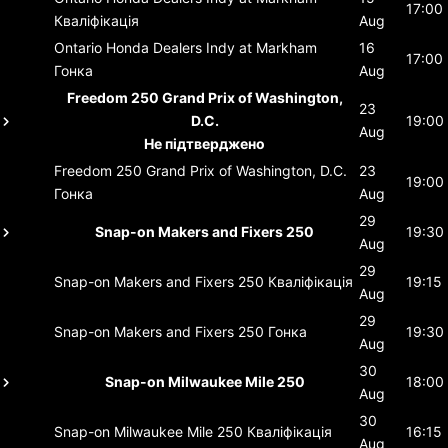
17:00
Кваліфікація
Aug
Ontario Honda Dealers Indy at Markham
16
17:00
Гонка
Aug
Freedom 250 Grand Prix of Washington,
23
D.C.
19:00
Aug
Не підтверджено
Freedom 250 Grand Prix of Washington, D.C.
23
19:00
Гонка
Aug
29
Snap-on Makers and Fixers 250
19:30
Aug
29
Snap-on Makers and Fixers 250
Кваліфікація
19:15
Aug
29
Snap-on Makers and Fixers 250
Гонка
19:30
Aug
30
Snap-on Milwaukee Mile 250
18:00
Aug
30
Snap-on Milwaukee Mile 250
Кваліфікація
16:15
Aug