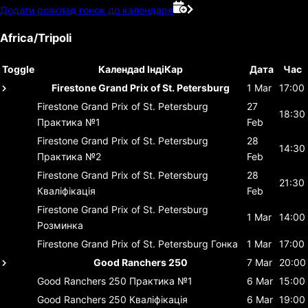
Додати розклад гонок до календаря
Africa/Tripoli
Toggle
Календаd ІндіКар
Дата
Час
Firestone Grand Prix of St. Petersburg
1 Mar
17:00
Firestone Grand Prix of St. Petersburg
27
18:30
Практика №1
Feb
Firestone Grand Prix of St. Petersburg
28
14:30
Практика №2
Feb
Firestone Grand Prix of St. Petersburg
28
21:30
Кваліфікація
Feb
Firestone Grand Prix of St. Petersburg
1 Mar
14:00
Розминка
Firestone Grand Prix of St. Petersburg
Гонка
1 Mar
17:00
Good Ranchers 250
7 Mar
20:00
Good Ranchers 250
Практика №1
6 Mar
15:00
Good Ranchers 250
Кваліфікація
6 Mar
19:00