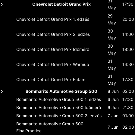
31
Chevrolet Detroit Grand Prix
17:30
May
29
Chevrolet Detroit Grand Prix
1. edzés
20:00
May
30
Chevrolet Detroit Grand Prix
2. edzés
14:00
May
30
Chevrolet Detroit Grand Prix
Időmérő
18:00
May
31
Chevrolet Detroit Grand Prix
Warmup
14:30
May
31
Chevrolet Detroit Grand Prix
Futam
17:30
May
Bommarito Automotive Group 500
8 Jun
02:00
Bommarito Automotive Group 500
1. edzés
6 Jun
17:30
Bommarito Automotive Group 500
Időmérő
6 Jun
21:30
Bommarito Automotive Group 500
2. edzés
7 Jun
01:00
Bommarito Automotive Group 500
7 Jun
02:00
FinalPractice