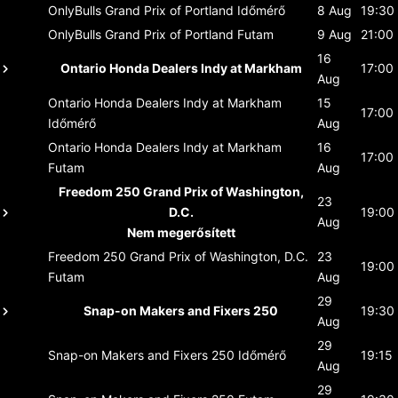
OnlyBulls Grand Prix of Portland
Időmérő
8 Aug
19:30
OnlyBulls Grand Prix of Portland
Futam
9 Aug
21:00
16
Ontario Honda Dealers Indy at Markham
17:00
Aug
Ontario Honda Dealers Indy at Markham
15
17:00
Időmérő
Aug
Ontario Honda Dealers Indy at Markham
16
17:00
Futam
Aug
Freedom 250 Grand Prix of Washington,
23
D.C.
19:00
Aug
Nem megerősített
Freedom 250 Grand Prix of Washington, D.C.
23
19:00
Futam
Aug
29
Snap-on Makers and Fixers 250
19:30
Aug
29
Snap-on Makers and Fixers 250
Időmérő
19:15
Aug
29