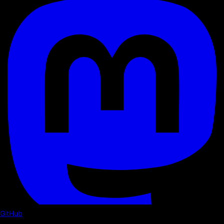
GitHub