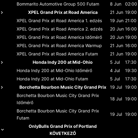
Bommarito Automotive Group 500
Futam
8 Jun
02:00
XPEL Grand Prix at Road America
21 Jun
19:00
XPEL Grand Prix at Road America
1. edzés
19 Jun
21:00
XPEL Grand Prix at Road America
2. edzés
20 Jun
16:00
XPEL Grand Prix at Road America
Időmérő
20 Jun
19:00
XPEL Grand Prix at Road America
Warmup
21 Jun
16:00
XPEL Grand Prix at Road America
Futam
21 Jun
19:00
Honda Indy 200 at Mid-Ohio
5 Jul
17:30
Honda Indy 200 at Mid-Ohio
Időmérő
4 Jul
19:30
Honda Indy 200 at Mid-Ohio
Futam
5 Jul
17:30
Borchetta Bourbon Music City Grand Prix
19 Jul
19:00
Borchetta Bourbon Music City Grand Prix
18 Jul
19:00
Időmérő
Borchetta Bourbon Music City Grand Prix
19 Jul
19:00
Futam
OnlyBulls Grand Prix of Portland
KÖVETKEZŐ