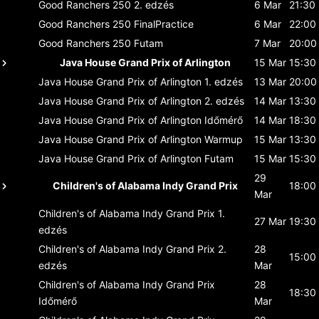
Good Ranchers 250
2. edzés
6 Mar
21:30
Good Ranchers 250
FinalPractice
6 Mar
22:00
Good Ranchers 250
Futam
7 Mar
20:00
Java House Grand Prix of Arlington
15 Mar
15:30
Java House Grand Prix of Arlington
1. edzés
13 Mar
20:00
Java House Grand Prix of Arlington
2. edzés
14 Mar
13:30
Java House Grand Prix of Arlington
Időmérő
14 Mar
18:30
Java House Grand Prix of Arlington
Warmup
15 Mar
13:30
Java House Grand Prix of Arlington
Futam
15 Mar
15:30
29
Children's of Alabama Indy Grand Prix
18:00
Mar
Children's of Alabama Indy Grand Prix
1.
27 Mar
19:30
edzés
Children's of Alabama Indy Grand Prix
2.
28
15:00
edzés
Mar
Children's of Alabama Indy Grand Prix
28
18:30
Időmérő
Mar