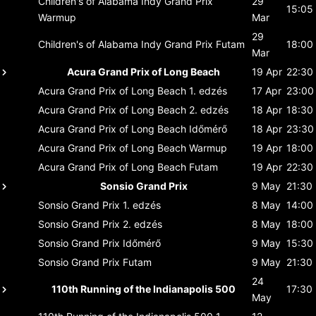
Children's of Alabama Indy Grand Prix
29
15:05
Warmup
Mar
29
Children's of Alabama Indy Grand Prix
Futam
18:00
Mar
Acura Grand Prix of Long Beach
19 Apr
22:30
Acura Grand Prix of Long Beach
1. edzés
17 Apr
23:00
Acura Grand Prix of Long Beach
2. edzés
18 Apr
18:30
Acura Grand Prix of Long Beach
Időmérő
18 Apr
23:30
Acura Grand Prix of Long Beach
Warmup
19 Apr
18:00
Acura Grand Prix of Long Beach
Futam
19 Apr
22:30
Sonsio Grand Prix
9 May
21:30
Sonsio Grand Prix
1. edzés
8 May
14:00
Sonsio Grand Prix
2. edzés
8 May
18:00
Sonsio Grand Prix
Időmérő
9 May
15:30
Sonsio Grand Prix
Futam
9 May
21:30
24
110th Running of the Indianapolis 500
17:30
May