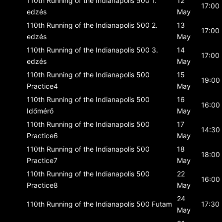
110th Running of the Indianapolis 500
1.
12
17:00
edzés
May
110th Running of the Indianapolis 500
2.
13
17:00
edzés
May
110th Running of the Indianapolis 500
3.
14
17:00
edzés
May
110th Running of the Indianapolis 500
15
19:00
Practice4
May
110th Running of the Indianapolis 500
16
16:00
Időmérő
May
110th Running of the Indianapolis 500
17
14:30
Practice6
May
110th Running of the Indianapolis 500
18
18:00
Practice7
May
110th Running of the Indianapolis 500
22
16:00
Practice8
May
24
110th Running of the Indianapolis 500
Futam
17:30
May