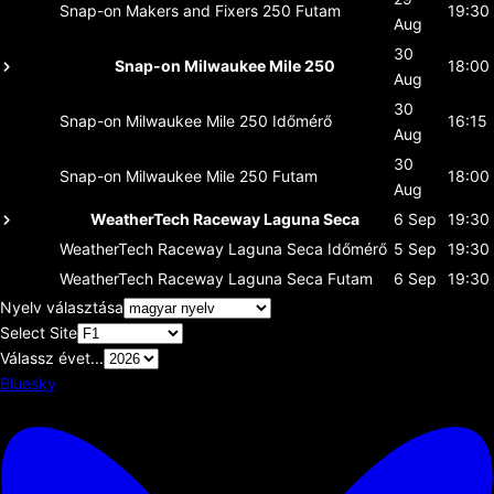
Snap-on Makers and Fixers 250
Futam
19:30
Aug
30
Snap-on Milwaukee Mile 250
18:00
Aug
30
Snap-on Milwaukee Mile 250
Időmérő
16:15
Aug
30
Snap-on Milwaukee Mile 250
Futam
18:00
Aug
WeatherTech Raceway Laguna Seca
6 Sep
19:30
WeatherTech Raceway Laguna Seca
Időmérő
5 Sep
19:30
WeatherTech Raceway Laguna Seca
Futam
6 Sep
19:30
Nyelv választása
Select Site
Válassz évet...
Bluesky