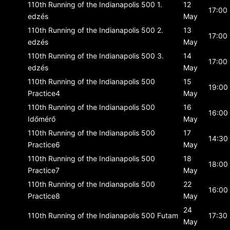
110th Running of the Indianapolis 500
1.
12
17:00
edzés
May
110th Running of the Indianapolis 500
2.
13
17:00
edzés
May
110th Running of the Indianapolis 500
3.
14
17:00
edzés
May
110th Running of the Indianapolis 500
15
19:00
Practice4
May
110th Running of the Indianapolis 500
16
16:00
Időmérő
May
110th Running of the Indianapolis 500
17
14:30
Practice6
May
110th Running of the Indianapolis 500
18
18:00
Practice7
May
110th Running of the Indianapolis 500
22
16:00
Practice8
May
24
110th Running of the Indianapolis 500
Futam
17:30
May