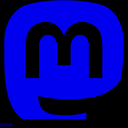
GitHub