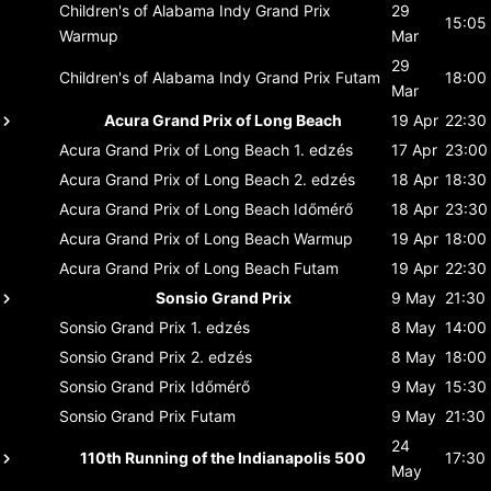
Children's of Alabama Indy Grand Prix
29
15:05
Warmup
Mar
29
Children's of Alabama Indy Grand Prix
Futam
18:00
Mar
Acura Grand Prix of Long Beach
19 Apr
22:30
Acura Grand Prix of Long Beach
1. edzés
17 Apr
23:00
Acura Grand Prix of Long Beach
2. edzés
18 Apr
18:30
Acura Grand Prix of Long Beach
Időmérő
18 Apr
23:30
Acura Grand Prix of Long Beach
Warmup
19 Apr
18:00
Acura Grand Prix of Long Beach
Futam
19 Apr
22:30
Sonsio Grand Prix
9 May
21:30
Sonsio Grand Prix
1. edzés
8 May
14:00
Sonsio Grand Prix
2. edzés
8 May
18:00
Sonsio Grand Prix
Időmérő
9 May
15:30
Sonsio Grand Prix
Futam
9 May
21:30
24
110th Running of the Indianapolis 500
17:30
May