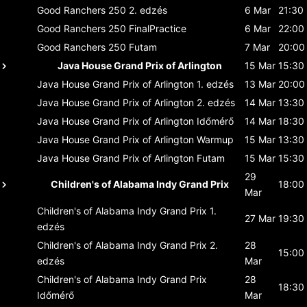
Good Ranchers 250
2. edzés
6 Mar
21:30
Good Ranchers 250
FinalPractice
6 Mar
22:00
Good Ranchers 250
Futam
7 Mar
20:00
Java House Grand Prix of Arlington
15 Mar
15:30
Java House Grand Prix of Arlington
1. edzés
13 Mar
20:00
Java House Grand Prix of Arlington
2. edzés
14 Mar
13:30
Java House Grand Prix of Arlington
Időmérő
14 Mar
18:30
Java House Grand Prix of Arlington
Warmup
15 Mar
13:30
Java House Grand Prix of Arlington
Futam
15 Mar
15:30
29
Children's of Alabama Indy Grand Prix
18:00
Mar
Children's of Alabama Indy Grand Prix
1.
27 Mar
19:30
edzés
Children's of Alabama Indy Grand Prix
2.
28
15:00
edzés
Mar
Children's of Alabama Indy Grand Prix
28
18:30
Időmérő
Mar