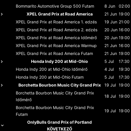
Bommarito Automotive Group 500
Futam
8 Jun
02:00
XPEL Grand Prix at Road America
21 Jun
19:00
XPEL Grand Prix at Road America
1. edzés
19 Jun
21:00
XPEL Grand Prix at Road America
2. edzés
20 Jun
16:00
XPEL Grand Prix at Road America
Időmérő
20 Jun
19:00
XPEL Grand Prix at Road America
Warmup
21 Jun
16:00
XPEL Grand Prix at Road America
Futam
21 Jun
19:00
Honda Indy 200 at Mid-Ohio
5 Jul
17:30
Honda Indy 200 at Mid-Ohio
Időmérő
4 Jul
19:30
Honda Indy 200 at Mid-Ohio
Futam
5 Jul
17:30
Borchetta Bourbon Music City Grand Prix
19 Jul
19:00
Borchetta Bourbon Music City Grand Prix
18 Jul
19:00
Időmérő
Borchetta Bourbon Music City Grand Prix
19 Jul
19:00
Futam
OnlyBulls Grand Prix of Portland
KÖVETKEZŐ