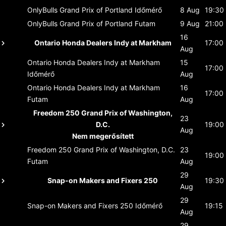
OnlyBulls Grand Prix of Portland
Időmérő
8 Aug
19:30
OnlyBulls Grand Prix of Portland
Futam
9 Aug
21:00
16
Ontario Honda Dealers Indy at Markham
17:00
Aug
Ontario Honda Dealers Indy at Markham
15
17:00
Időmérő
Aug
Ontario Honda Dealers Indy at Markham
16
17:00
Futam
Aug
Freedom 250 Grand Prix of Washington,
23
D.C.
19:00
Aug
Nem megerősített
Freedom 250 Grand Prix of Washington, D.C.
23
19:00
Futam
Aug
29
Snap-on Makers and Fixers 250
19:30
Aug
29
Snap-on Makers and Fixers 250
Időmérő
19:15
Aug
29