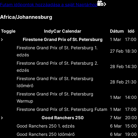
Futam időpontok hozzáadása a saját Naptárhoz
Africa/Johannesburg
Toggle
IndyCar Calendar
Dátum
Idő
Firestone Grand Prix of St. Petersburg
1 Mar
17:00
Firestone Grand Prix of St. Petersburg
1.
27 Feb
18:30
edzés
Firestone Grand Prix of St. Petersburg
2.
28 Feb
14:30
edzés
Firestone Grand Prix of St. Petersburg
28 Feb
21:30
Időmérő
Firestone Grand Prix of St. Petersburg
1 Mar
14:00
Warmup
Firestone Grand Prix of St. Petersburg
Futam
1 Mar
17:00
Good Ranchers 250
7 Mar
20:00
Good Ranchers 250
1. edzés
6 Mar
15:00
Good Ranchers 250
Időmérő
6 Mar
19:00