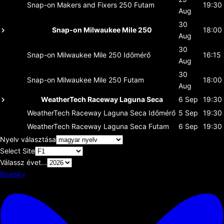
Snap-on Makers and Fixers 250
Futam
19:30
Aug
30
Snap-on Milwaukee Mile 250
18:00
Aug
30
Snap-on Milwaukee Mile 250
Időmérő
16:15
Aug
30
Snap-on Milwaukee Mile 250
Futam
18:00
Aug
WeatherTech Raceway Laguna Seca
6 Sep
19:30
WeatherTech Raceway Laguna Seca
Időmérő
5 Sep
19:30
WeatherTech Raceway Laguna Seca
Futam
6 Sep
19:30
Nyelv választása
Select Site
Válassz évet...
Bluesky