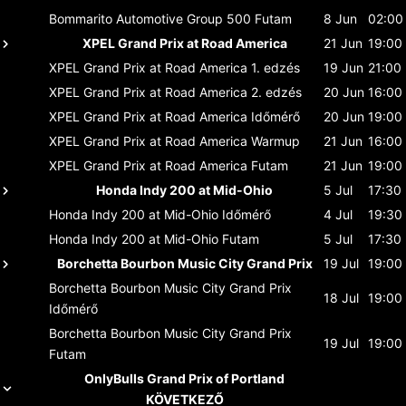
Bommarito Automotive Group 500
Futam
8 Jun
02:00
XPEL Grand Prix at Road America
21 Jun
19:00
XPEL Grand Prix at Road America
1. edzés
19 Jun
21:00
XPEL Grand Prix at Road America
2. edzés
20 Jun
16:00
XPEL Grand Prix at Road America
Időmérő
20 Jun
19:00
XPEL Grand Prix at Road America
Warmup
21 Jun
16:00
XPEL Grand Prix at Road America
Futam
21 Jun
19:00
Honda Indy 200 at Mid-Ohio
5 Jul
17:30
Honda Indy 200 at Mid-Ohio
Időmérő
4 Jul
19:30
Honda Indy 200 at Mid-Ohio
Futam
5 Jul
17:30
Borchetta Bourbon Music City Grand Prix
19 Jul
19:00
Borchetta Bourbon Music City Grand Prix
18 Jul
19:00
Időmérő
Borchetta Bourbon Music City Grand Prix
19 Jul
19:00
Futam
OnlyBulls Grand Prix of Portland
KÖVETKEZŐ