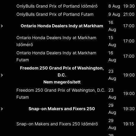
OnlyBulls Grand Prix of Portland
Időmérő
8 Aug
19:30
OnlyBulls Grand Prix of Portland
Futam
9 Aug
21:00
16
Ontario Honda Dealers Indy at Markham
17:00
Aug
Ontario Honda Dealers Indy at Markham
15
17:00
Időmérő
Aug
Ontario Honda Dealers Indy at Markham
16
17:00
Futam
Aug
Freedom 250 Grand Prix of Washington,
23
D.C.
19:00
Aug
Nem megerősített
Freedom 250 Grand Prix of Washington, D.C.
23
19:00
Futam
Aug
29
Snap-on Makers and Fixers 250
19:30
Aug
29
Snap-on Makers and Fixers 250
Időmérő
19:15
Aug
29