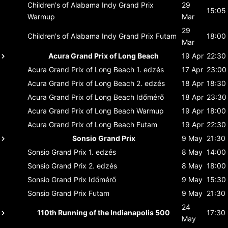
Children's of Alabama Indy Grand Prix
29
15:05
Warmup
Mar
29
Children's of Alabama Indy Grand Prix
Futam
18:00
Mar
Acura Grand Prix of Long Beach
19 Apr
22:30
Acura Grand Prix of Long Beach
1. edzés
17 Apr
23:00
Acura Grand Prix of Long Beach
2. edzés
18 Apr
18:30
Acura Grand Prix of Long Beach
Időmérő
18 Apr
23:30
Acura Grand Prix of Long Beach
Warmup
19 Apr
18:00
Acura Grand Prix of Long Beach
Futam
19 Apr
22:30
Sonsio Grand Prix
9 May
21:30
Sonsio Grand Prix
1. edzés
8 May
14:00
Sonsio Grand Prix
2. edzés
8 May
18:00
Sonsio Grand Prix
Időmérő
9 May
15:30
Sonsio Grand Prix
Futam
9 May
21:30
24
110th Running of the Indianapolis 500
17:30
May