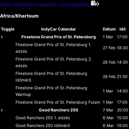
Futam időpontok hozzáadása a saját Naptárhoz
Africa/Khartoum
Toggle
IndyCar Calendar
Dátum
Idő
Firestone Grand Prix of St. Petersburg
1 Mar
17:00
Firestone Grand Prix of St. Petersburg
1.
27 Feb
18:30
edzés
Firestone Grand Prix of St. Petersburg
2.
28 Feb
14:30
edzés
Firestone Grand Prix of St. Petersburg
28 Feb
21:30
Időmérő
Firestone Grand Prix of St. Petersburg
1 Mar
14:00
Warmup
Firestone Grand Prix of St. Petersburg
Futam
1 Mar
17:00
Good Ranchers 250
7 Mar
20:00
Good Ranchers 250
1. edzés
6 Mar
15:00
Good Ranchers 250
Időmérő
6 Mar
19:00