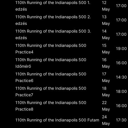
110th Running of the Indianapolis 500
1.
12
17:00
edzés
May
110th Running of the Indianapolis 500
2.
13
17:00
edzés
May
110th Running of the Indianapolis 500
3.
14
17:00
edzés
May
110th Running of the Indianapolis 500
15
19:00
Practice4
May
110th Running of the Indianapolis 500
16
16:00
Időmérő
May
110th Running of the Indianapolis 500
17
14:30
Practice6
May
110th Running of the Indianapolis 500
18
18:00
Practice7
May
110th Running of the Indianapolis 500
22
16:00
Practice8
May
24
110th Running of the Indianapolis 500
Futam
17:30
May