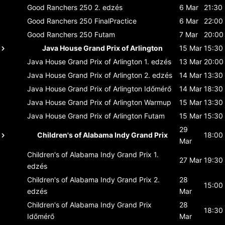
Good Ranchers 250
2. edzés
6 Mar
21:30
Good Ranchers 250
FinalPractice
6 Mar
22:00
Good Ranchers 250
Futam
7 Mar
20:00
Java House Grand Prix of Arlington
15 Mar
15:30
Java House Grand Prix of Arlington
1. edzés
13 Mar
20:00
Java House Grand Prix of Arlington
2. edzés
14 Mar
13:30
Java House Grand Prix of Arlington
Időmérő
14 Mar
18:30
Java House Grand Prix of Arlington
Warmup
15 Mar
13:30
Java House Grand Prix of Arlington
Futam
15 Mar
15:30
29
Children's of Alabama Indy Grand Prix
18:00
Mar
Children's of Alabama Indy Grand Prix
1.
27 Mar
19:30
edzés
Children's of Alabama Indy Grand Prix
2.
28
15:00
edzés
Mar
Children's of Alabama Indy Grand Prix
28
18:30
Időmérő
Mar