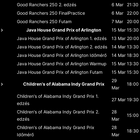
Good Ranchers 250
2. edzés
6 Mar
21:30
Good Ranchers 250
FinalPractice
6 Mar
22:00
Good Ranchers 250
Futam
7 Mar
20:00
Java House Grand Prix of Arlington
15 Mar
15:30
Java House Grand Prix of Arlington
1. edzés
13 Mar
20:00
Java House Grand Prix of Arlington
2. edzés
14 Mar
13:30
Java House Grand Prix of Arlington
Időmérő
14 Mar
18:30
Java House Grand Prix of Arlington
Warmup
15 Mar
13:30
Java House Grand Prix of Arlington
Futam
15 Mar
15:30
29
Children's of Alabama Indy Grand Prix
18:00
Mar
Children's of Alabama Indy Grand Prix
1.
27 Mar
19:30
edzés
Children's of Alabama Indy Grand Prix
2.
28
15:00
edzés
Mar
Children's of Alabama Indy Grand Prix
28
18:30
Időmérő
Mar