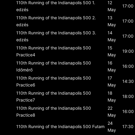
110th Running of the Indianapolis 500
1.
12
17:00
edzés
May
110th Running of the Indianapolis 500
2.
13
17:00
edzés
May
110th Running of the Indianapolis 500
3.
14
17:00
edzés
May
110th Running of the Indianapolis 500
15
19:00
Practice4
May
110th Running of the Indianapolis 500
16
16:00
Időmérő
May
110th Running of the Indianapolis 500
17
14:30
Practice6
May
110th Running of the Indianapolis 500
18
18:00
Practice7
May
110th Running of the Indianapolis 500
22
16:00
Practice8
May
24
110th Running of the Indianapolis 500
Futam
17:30
May