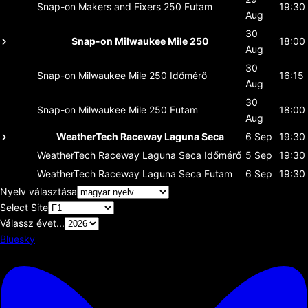
Snap-on Makers and Fixers 250
Futam
19:30
Aug
30
Snap-on Milwaukee Mile 250
18:00
Aug
30
Snap-on Milwaukee Mile 250
Időmérő
16:15
Aug
30
Snap-on Milwaukee Mile 250
Futam
18:00
Aug
WeatherTech Raceway Laguna Seca
6 Sep
19:30
WeatherTech Raceway Laguna Seca
Időmérő
5 Sep
19:30
WeatherTech Raceway Laguna Seca
Futam
6 Sep
19:30
Nyelv választása
Select Site
Válassz évet...
Bluesky