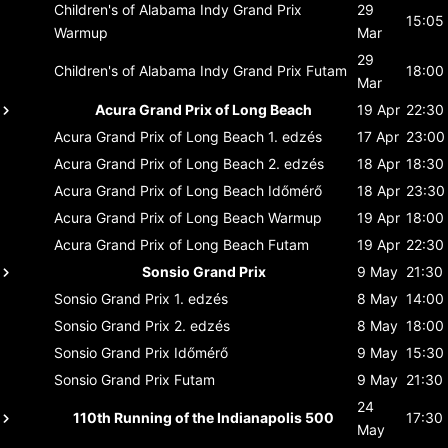
Children's of Alabama Indy Grand Prix
29
15:05
Warmup
Mar
29
Children's of Alabama Indy Grand Prix
Futam
18:00
Mar
Acura Grand Prix of Long Beach
19 Apr
22:30
Acura Grand Prix of Long Beach
1. edzés
17 Apr
23:00
Acura Grand Prix of Long Beach
2. edzés
18 Apr
18:30
Acura Grand Prix of Long Beach
Időmérő
18 Apr
23:30
Acura Grand Prix of Long Beach
Warmup
19 Apr
18:00
Acura Grand Prix of Long Beach
Futam
19 Apr
22:30
Sonsio Grand Prix
9 May
21:30
Sonsio Grand Prix
1. edzés
8 May
14:00
Sonsio Grand Prix
2. edzés
8 May
18:00
Sonsio Grand Prix
Időmérő
9 May
15:30
Sonsio Grand Prix
Futam
9 May
21:30
24
110th Running of the Indianapolis 500
17:30
May