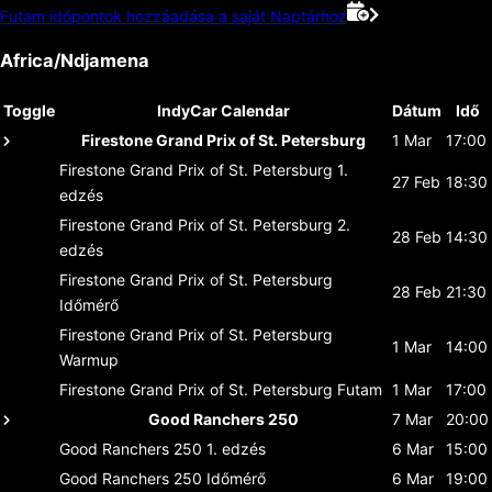
Futam időpontok hozzáadása a saját Naptárhoz
Africa/Ndjamena
Toggle
IndyCar Calendar
Dátum
Idő
Firestone Grand Prix of St. Petersburg
1 Mar
17:00
Firestone Grand Prix of St. Petersburg
1.
27 Feb
18:30
edzés
Firestone Grand Prix of St. Petersburg
2.
28 Feb
14:30
edzés
Firestone Grand Prix of St. Petersburg
28 Feb
21:30
Időmérő
Firestone Grand Prix of St. Petersburg
1 Mar
14:00
Warmup
Firestone Grand Prix of St. Petersburg
Futam
1 Mar
17:00
Good Ranchers 250
7 Mar
20:00
Good Ranchers 250
1. edzés
6 Mar
15:00
Good Ranchers 250
Időmérő
6 Mar
19:00