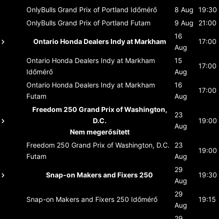
OnlyBulls Grand Prix of Portland
Időmérő
8 Aug
19:30
OnlyBulls Grand Prix of Portland
Futam
9 Aug
21:00
16
Ontario Honda Dealers Indy at Markham
17:00
Aug
Ontario Honda Dealers Indy at Markham
15
17:00
Időmérő
Aug
Ontario Honda Dealers Indy at Markham
16
17:00
Futam
Aug
Freedom 250 Grand Prix of Washington,
23
D.C.
19:00
Aug
Nem megerősített
Freedom 250 Grand Prix of Washington, D.C.
23
19:00
Futam
Aug
29
Snap-on Makers and Fixers 250
19:30
Aug
29
Snap-on Makers and Fixers 250
Időmérő
19:15
Aug
29