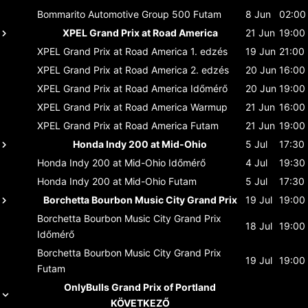
Bommarito Automotive Group 500
Futam
8 Jun
02:00
XPEL Grand Prix at Road America
21 Jun
19:00
XPEL Grand Prix at Road America
1. edzés
19 Jun
21:00
XPEL Grand Prix at Road America
2. edzés
20 Jun
16:00
XPEL Grand Prix at Road America
Időmérő
20 Jun
19:00
XPEL Grand Prix at Road America
Warmup
21 Jun
16:00
XPEL Grand Prix at Road America
Futam
21 Jun
19:00
Honda Indy 200 at Mid-Ohio
5 Jul
17:30
Honda Indy 200 at Mid-Ohio
Időmérő
4 Jul
19:30
Honda Indy 200 at Mid-Ohio
Futam
5 Jul
17:30
Borchetta Bourbon Music City Grand Prix
19 Jul
19:00
Borchetta Bourbon Music City Grand Prix
18 Jul
19:00
Időmérő
Borchetta Bourbon Music City Grand Prix
19 Jul
19:00
Futam
OnlyBulls Grand Prix of Portland
KÖVETKEZŐ