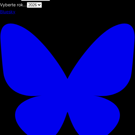
Vyberte rok...
Bluesky