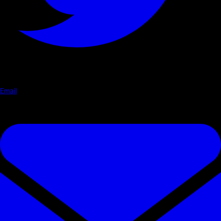
Email