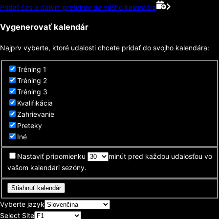
Pridať čas a dátum pretekov do vášho kalendára
Vygenerovať kalendár
Najprv vyberte, ktoré udalosti chcete pridať do svojho kalendára:
Tréning 1
Tréning 2
Tréning 3
Kvalifikácia
Zahrievanie
Preteky
Iné
Nastaviť pripomienku
minút pred každou udalosťou vo
vašom kalendári sezóny.
Stiahnuť kalendár
Vyberte jazyk
Select Site